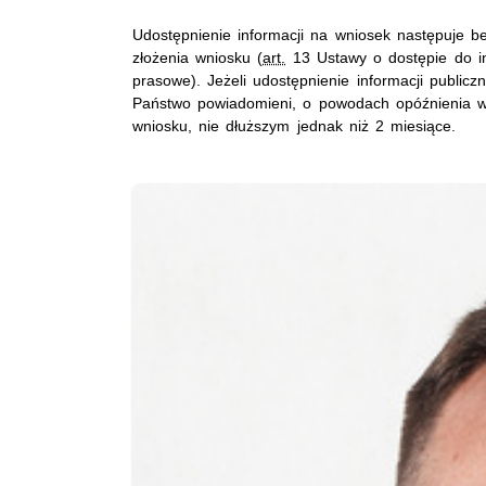
Udostępnienie informacji na wniosek następuje be
złożenia wniosku (
art.
13 Ustawy o dostępie do in
prasowe). Jeżeli udostępnienie informacji public
Państwo powiadomieni, o powodach opóźnienia w p
wniosku, nie dłuższym jednak niż 2 miesiące.