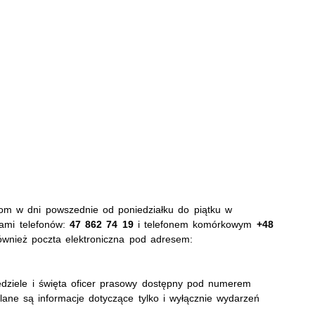
zom w dni powszednie od poniedziałku do piątku w
ami telefonów:
47 862 74 19
i telefonem komórkowym
+48
ównież poczta elektroniczna pod adresem:
dziele i święta oficer prasowy dostępny pod numerem
ane są informacje dotyczące tylko i wyłącznie wydarzeń