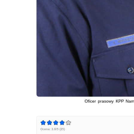
Oficer prasowy KPP Nam
Ocena: 3.8/5 (35)