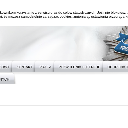
kownikom korzystanie z serwisu oraz do celów statystycznych. Jeśli nie blokujesz t
j, że możesz samodzielnie zarządzać cookies, zmieniając ustawienia przeglądarki
ASOWY
KONTAKT
PRACA
POZWOLENIA I LICENCJE
OCHRONA 
ZNYCH