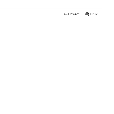
Powrót
Drukuj