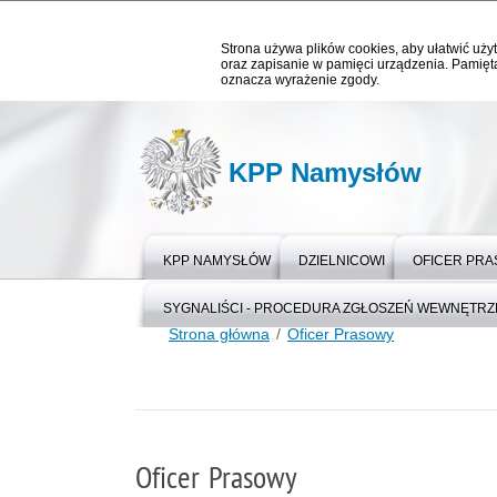
Strona używa plików cookies, aby ułatwić użyt
oraz zapisanie w pamięci urządzenia. Pamięta
oznacza wyrażenie zgody.
KPP Namysłów
KPP NAMYSŁÓW
DZIELNICOWI
OFICER PR
SYGNALIŚCI - PROCEDURA ZGŁOSZEŃ WEWNĘTR
Strona główna
Oficer Prasowy
Oficer Prasowy