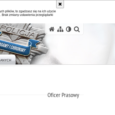
ych plików, to zgadzasz się na ich użycie
. Brak zmiany ustawienia przeglądarki
otwórz wysz
DANYCH
Oficer Prasowy